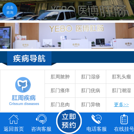
点击
点击
咨询
咨询
返回首页
咨询客服
电话客服
在线挂号